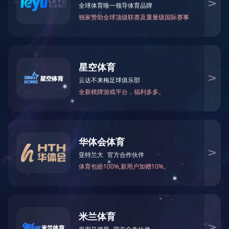
脱硫泵
Copyright © 2021 星空（中国）
沪ICP备16047436号-1
技术支持：企炬中国
买球
|
开云手机官方版页面登录入口
|
开云·kaiyun体育
|
乐动网页版官方
版在线登入
|
新利网页版
|
安博体育官方网站-综合赛事平台
|
雷速官方网
页版
|
华体会平台
|
星空体育在线网站
|
电话
微信
产品
星空网页版·官方