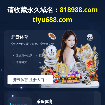
热门关键词：
第五代数字集成变频供水设备
WFY-IV
KQF-IV全自动双模式供水设备
产品展示