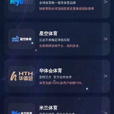
LDTN KNL型筒袋式凝结水泵
Copyright © 2021 星空（中国）
沪ICP备16047436号-1
技术支持：企炬中国
买球
|
开云手机官方版页面登录入口
|
开云·kaiyun体育
|
乐动网页版官方
版在线登入
|
新利网页版
|
安博体育官方网站-综合赛事平台
|
雷速官方网
页版
|
华体会平台
|
星空体育在线网站
|
电话
微信
产品
星空网页版·官方