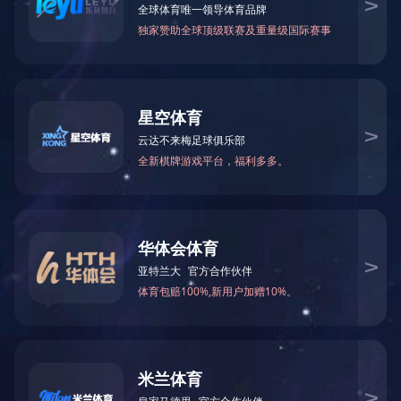
NW低加疏水泵
Copyright © 2021 星空（中国）
沪ICP备16047436号-1
技术支持：企炬中国
买球
|
开云手机官方版页面登录入口
|
开云·kaiyun体育
|
乐动网页版官方
版在线登入
|
新利网页版
|
安博体育官方网站-综合赛事平台
|
雷速官方网
页版
|
华体会平台
|
星空体育在线网站
|
电话
微信
产品
星空网页版·官方