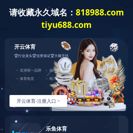
热门关键词：
第五代数字集成变频供水设备
WFY-IV
KQF-IV全自动双模式供水设备
产品展示